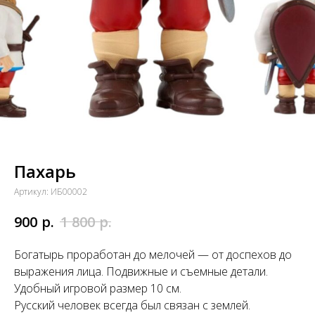
Пахарь
Артикул:
ИБ00002
р.
р.
900
1 800
Богатырь проработан до мелочей — от доспехов до
выражения лица. Подвижные и съемные детали.
Удобный игровой размер 10 см.
Русский человек всегда был связан с землей.