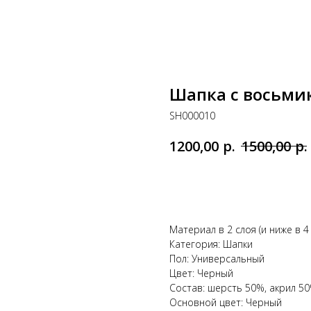
Шапка с восьми
SH000010
р.
р.
1200,00
1500,00
КУПИТЬ
Материал в 2 слоя (и ниже в 4
Категория: Шапки
Пол: Универсальный
Цвет: Черный
Состав: шерсть 50%, акрил 5
Основной цвет: Черный