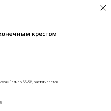
конечным крестом
 слоя) Размер 55-58, растягивается.
0%