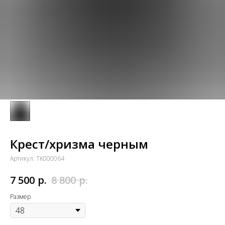
Крест/хризма черным
Артикул:
TK000064
р.
р.
7 500
8 800
Размер