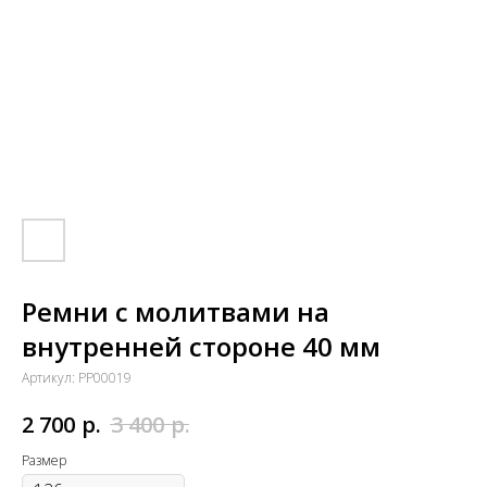
Ремни с молитвами на
внутренней стороне 40 мм
Артикул:
PP00019
р.
р.
2 700
3 400
Размер