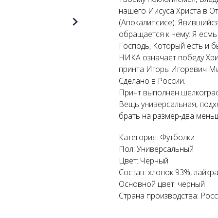
нашего Иисуса Христа в О
(Апокалипсисе). Явившийс
обращается к нему: Я есмь
Господь, Который есть и бы
НИКА означает победу Хрис
принта Игорь Игоревич М
Сделано в России.
Принт выполнен шелкогра
Вещь универсальная, подх
брать на размер-два мень
Категория: Футболки
Пол: Универсальный
Цвет: Черный
Состав: хлопок 93%, лайкра
Основной цвет: черный
Страна производства: Рос