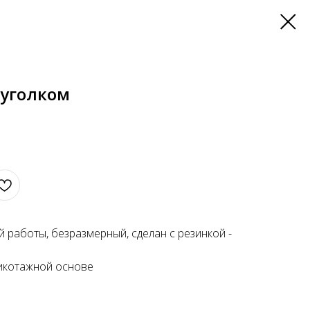
 уголком
 работы, безразмерный, сделан с резинкой -
рикотажной основе