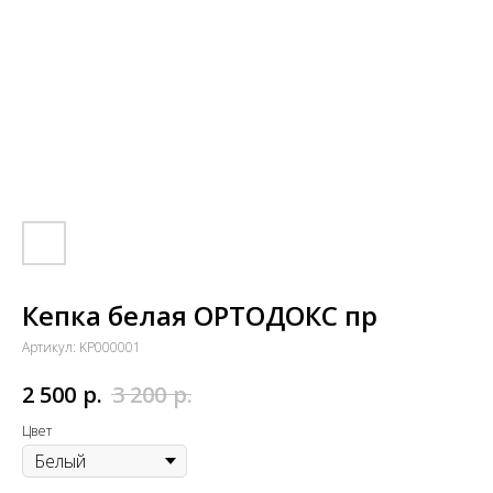
Кепка белая ОРТОДОКС пр
Артикул:
KP000001
р.
р.
2 500
3 200
Цвет