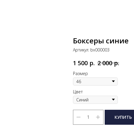
Боксеры синие
Артикул:
bx000003
р.
р.
1 500
2 000
Размер
Цвет
КУПИТЬ