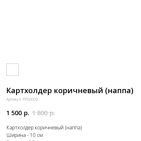
Картхолдер коричневый (наппа)
Артикул:
PP00009
р.
р.
1 500
1 800
Картхолдер коричневый (наппа)
Ширина - 10 см