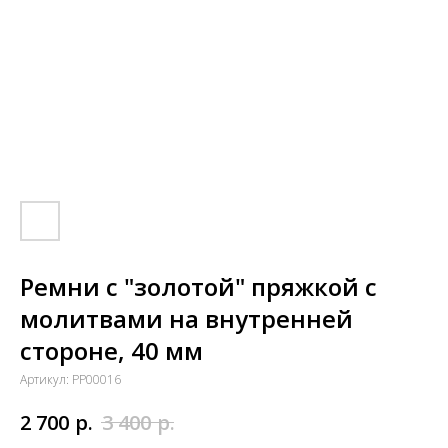
Ремни с "золотой" пряжкой с
молитвами на внутренней
стороне, 40 мм
Артикул:
PP00016
р.
р.
2 700
3 400