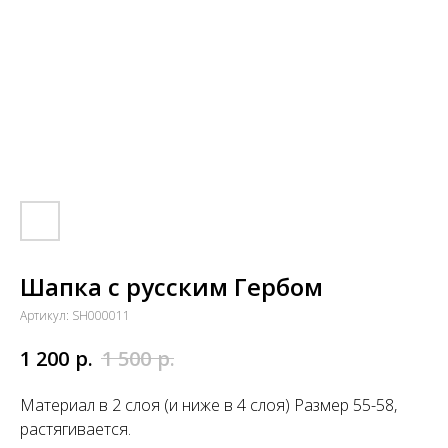
Шапка с русским Гербом
Артикул:
SH000011
р.
р.
1 200
1 500
Материал в 2 слоя (и ниже в 4 слоя) Размер 55-58,
растягивается.