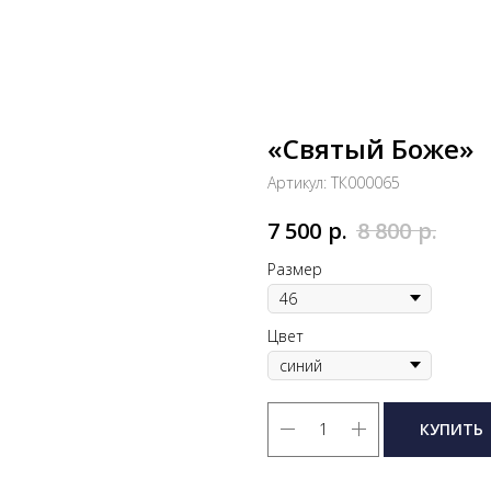
«Святый Боже»
Артикул:
ТК000065
р.
р.
7 500
8 800
Размер
Цвет
КУПИТЬ