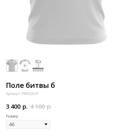
Поле битвы б
Артикул:
FW000047
р.
р.
3 400
4 100
Размер