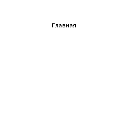
Вернуться на главную
Главная