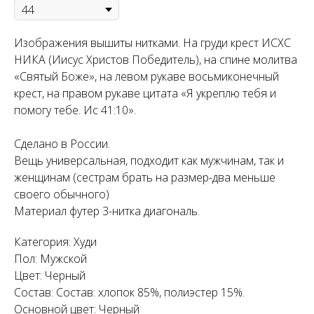
Изображения вышиты нитками. На груди крест ИСХС
НИКА (Иисус Христов Победитель), на спине молитва
«Святый Боже», на левом рукаве восьмиконечный
крест, на правом рукаве цитата «Я укреплю тебя и
помогу тебе. Ис 41:10».
Сделано в России.
Вещь универсальная, подходит как мужчинам, так и
женщинам (сестрам брать на размер-два меньше
своего обычного)
Материал футер 3-нитка диагональ.
Категория: Худи
Пол: Мужской
Цвет: Черный
Состав: Состав: хлопок 85%, полиэстер 15%.
Основной цвет: Черный