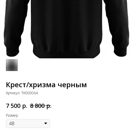
Крест/хризма черным
Артикул:
TK000064
р.
р.
7 500
8 800
Размер