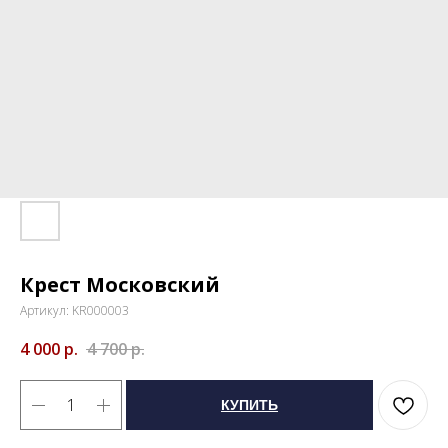
Крест Московский
Артикул:
KR000003
4 000
р.
4 700
р.
КУПИТЬ