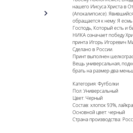
нашего Иисуса Христа в О
(Апокалипсисе). Явившийс
обращается к нему: Я есмь
Господь, Который есть и бы
НИКА означает победу Хрис
принта Игорь Игоревич М
Сделано в России.
Принт выполнен шелкогра
Вещь универсальная, подх
брать на размер-два мень
Категория: Футболки
Пол: Универсальный
Цвет: Черный
Состав: хлопок 93%, лайкра
Основной цвет: черный
Страна производства: Рос