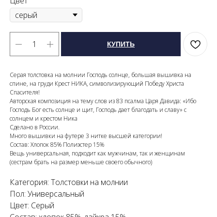
Цвет
КУПИТЬ
Серая толстовка на молнии Господь солнце, большая вышивка на
спине, на груди Крест НИКА, символизирующий Победу Христа
Спасителя!
Авторская композиция на тему слов из 83 псалма Царя Давида: «Ибо
Господь Бог есть солнце и щит, Господь дает благодать и славу» с
солнцем и крестом Ника
Сделано в России.
Много вышивки на футере 3 нитке высшей категории!
Состав: Хлопок 85% Полиэстер 15%
Вещь универсальная, подходит как мужчинам, так и женщинам
(сестрам брать на размер меньше своего обычного)
Категория: Толстовки на молнии
Пол: Универсальный
Цвет: Серый