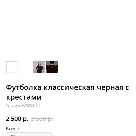
Футболка классическая черная с
крестами
Артикул:
FW000032
р.
р.
2 500
3 500
Размер